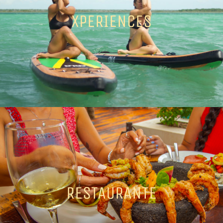
XPERIENCES
RESTAURANTE