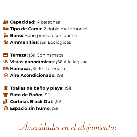
Capacidad:
4 personas
Tipo de Cama:
2 doble matrimonial
Baño:
Baño privado con ducha
Ammenities:
¡Sí! Ecológicas
Terraza:
¡Sí! Con hamaca
Vistas panorámicas:
¡Sí! A la laguna
Hamaca:
¡Sí! En la terraza
Aire Acondicionado:
¡Sí!
Toallas de baño y playa:
¡Sí!
Bata de Baño:
¡Sí!
Cortinas Black Out:
¡Sí!
Espacio sin humo:
¡Sí!
Amenidades en el alojamiento: