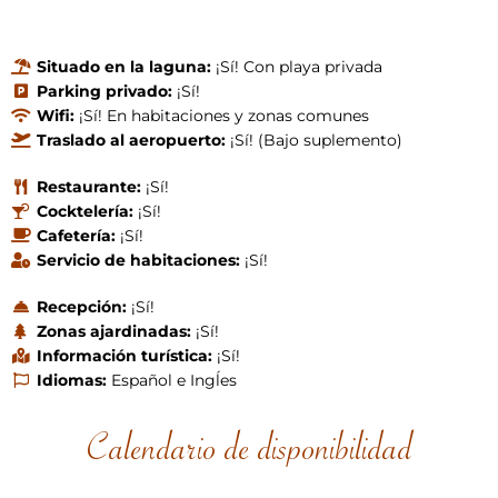
Situado en la laguna:
¡Sí! Con playa privada
Parking privado:
¡Sí!
Wifi:
¡Sí! En habitaciones y zonas comunes
Traslado al aeropuerto:
¡Sí! (Bajo suplemento)
Restaurante:
¡Sí!
Cocktelería:
¡Sí!
Cafetería:
¡Sí!
Servicio de habitaciones:
¡Sí!
Recepción:
¡Sí!
Zonas ajardinadas:
¡Sí!
Información turística:
¡Sí!
Idiomas:
Español e Ingĺes
Calendario de disponibilidad