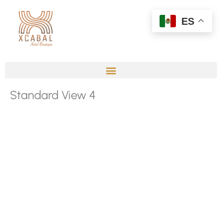
Ir
al
ES
contenido
Standard View 4