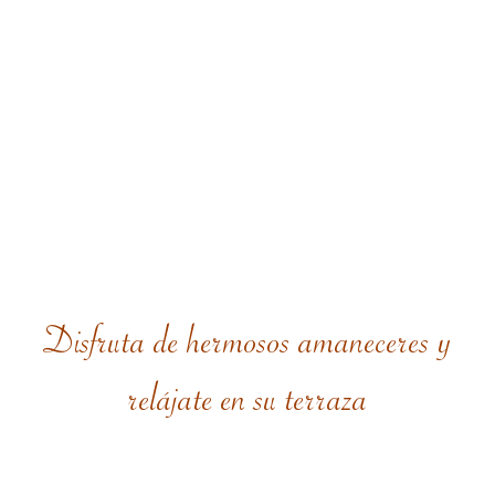
Disfruta de hermosos amaneceres y
relájate en su terraza