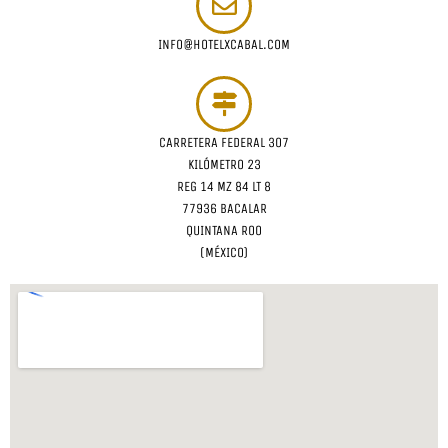
INFO@HOTELXCABAL.COM
CARRETERA FEDERAL 307
KILÓMETRO 23
REG 14 MZ 84 LT 8
77936 BACALAR
QUINTANA ROO
(MÉXICO)