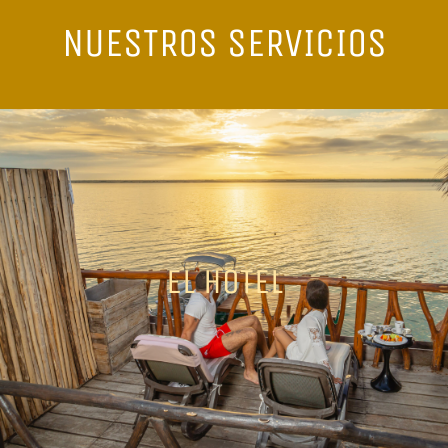
NUESTROS SERVICIOS
El HOTEL