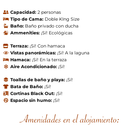
Capacidad:
2 personas
Tipo de Cama:
Doble KIng Size
Baño:
Baño privado con ducha
Ammenities:
¡Sí! Ecológicas
Terraza:
¡Sí! Con hamaca
Vistas panorámicas:
¡Sí! A la laguna
Hamaca:
¡Sí! En la terraza
Aire Acondicionado:
¡Sí!
Toallas de baño y playa:
¡Sí!
Bata de Baño:
¡Sí!
Cortinas Black Out:
¡Sí!
Espacio sin humo:
¡Sí!
Amenidades en el alojamiento: