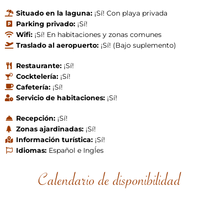
Situado en la laguna:
¡Sí! Con playa privada
Parking privado:
¡Sí!
Wifi:
¡Sí! En habitaciones y zonas comunes
Traslado al aeropuerto:
¡Sí! (Bajo suplemento)
Restaurante:
¡Sí!
Cocktelería:
¡Sí!
Cafetería:
¡Sí!
Servicio de habitaciones:
¡Sí!
Recepción:
¡Sí!
Zonas ajardinadas:
¡Sí!
Información turística:
¡Sí!
Idiomas:
Español e Ingĺes
Calendario de disponibilidad