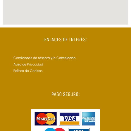
ENLACES DE INTERÉS:
Condiciones de reserva y/o Cancelación
Aviso de Privacidad
Política de Cookies
PAGO SEGURO: